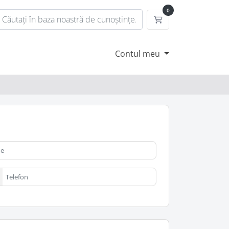
0
Coș de cumpărătur
Contul meu