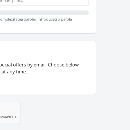
omplexitatea parolei: Introduceți o parolă
pecial offers by email. Choose below
 at any time.