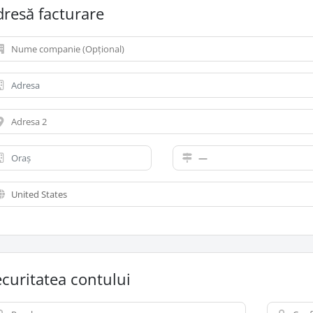
dresă facturare
curitatea contului