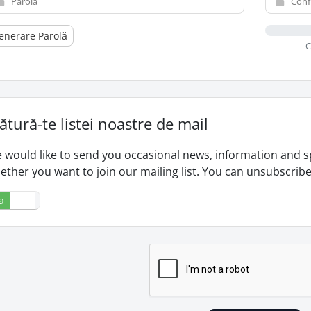
enerare Parolă
C
ătură-te listei noastre de mail
 would like to send you occasional news, information and s
ether you want to join our mailing list. You can unsubscribe
a
Nu