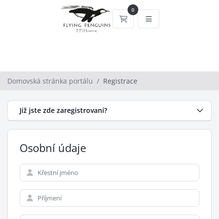
0
Nákupní Košík
Domovská stránka portálu
Registrace
Již jste zde zaregistrovaní?
Osobní údaje