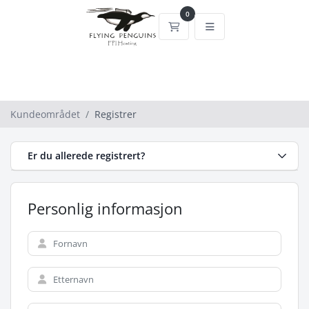
0
Handlevogn
Kundeområdet
Registrer
Er du allerede registrert?
Personlig informasjon