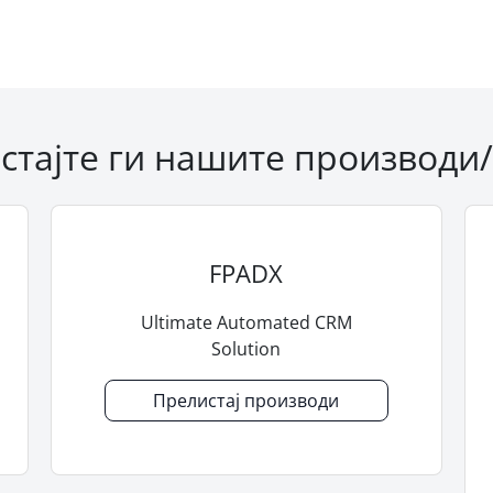
стајте ги нашите производи/
FPADX
Ultimate Automated CRM
Solution
Прелистај производи