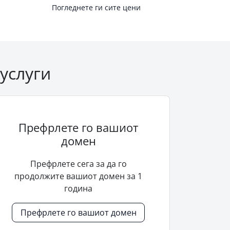
Погледнете ги сите цени
услуги
Префрлете го вашиот
домен
Префрлете сега за да го
продолжите вашиот домен за 1
година
Префрлете го вашиот домен