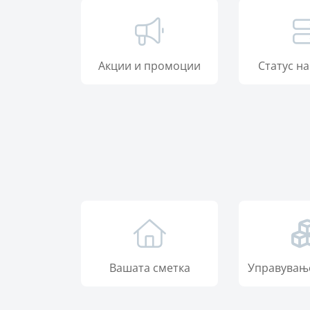
Акции и промоции
Статус н
Вашата сметка
Управување