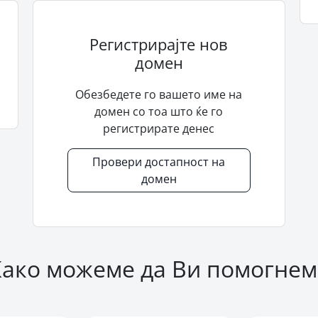
Регистрирајте нов
домен
Обезбедете го вашето име на
домен со тоа што ќе го
регистрирате денес
Провери достапност на
домен
Како можеме да Ви помогнем